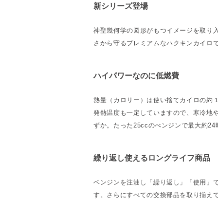
新シリーズ登場
神聖幾何学の図形がもつイメージを取り
さから守るプレミアムなハクキンカイロ
ハイパワーなのに低燃費
熱量（カロリー）は使い捨てカイロの約
発熱温度も一定していますので、寒冷地
ずか。たった25ccのべンジンで最大約2
繰り返し使えるロングライフ商品
ベンジンを注油し「繰り返し」「使用」
す。さらにすべての交換部品を取り揃え