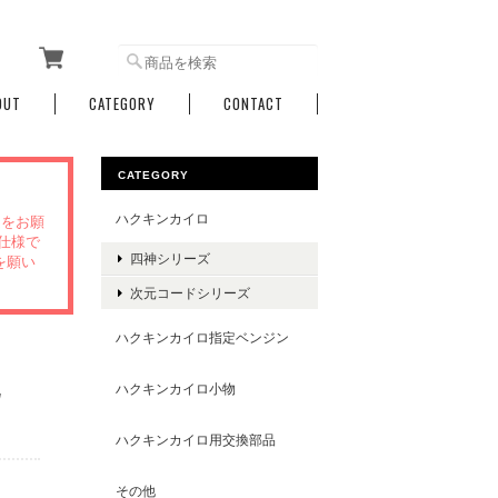
OUT
CATEGORY
CONTACT
CATEGORY
ハクキンカイロ
文をお願
仕様で
四神シリーズ
を願い
次元コードシリーズ
ハクキンカイロ指定ベンジン
配
ハクキンカイロ小物
ハクキンカイロ用交換部品
その他