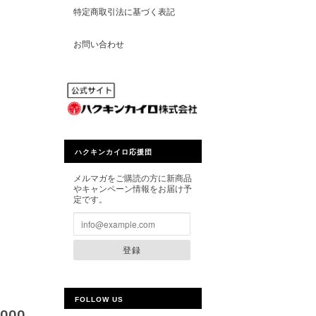
特定商取引法に基づく表記
お問い合わせ
ハクキンカイロ応援団
メルマガをご購読の方に新商品
やキャンペーン情報をお届け予
定です。
登録
FOLLOW US