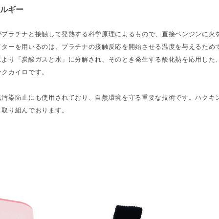
ルギー
がプラチナと接触して発熱する科学原理によるもので、直接ベンジンに火
イターを用いるのは、プラチナの接触反応を開始させる温度を与えるため
により「炭酸ガスと水」に分解され、そのとき発生する酸化熱を応用した
テクカイロです。
気汚染防止にも使用されており、自然環境を守る重要な技術です。ハクキ
々取り組んでおります。