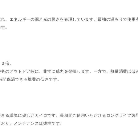
入れ、エネルギーの源と光の輝きを表現しています。最強の温もりで使用
です。
１３倍。
や冬のアウトドア時に、非常に威力を発揮します。一方で、熱量消費はほ
4時間保温できる燃費の低さです。
できる環境に優しいカイロです。長期間ご使用いただけるロングライフ製
ており、メンテナンスは抜群です。