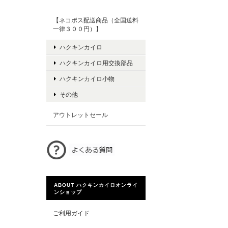
【ネコポス配送商品（全国送料
一律３００円）】
ハクキンカイロ
ハクキンカイロ用交換部品
ハクキンカイロ小物
その他
アウトレットセール
ABOUT ハクキンカイロオンライ
ンショップ
ご利用ガイド