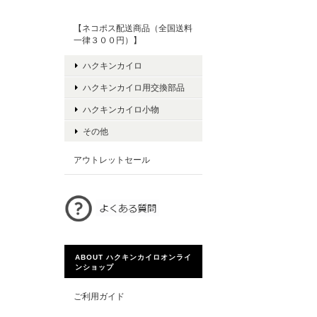
【ネコポス配送商品（全国送料
一律３００円）】
ハクキンカイロ
ハクキンカイロ用交換部品
ハクキンカイロ小物
その他
アウトレットセール
ABOUT ハクキンカイロオンライ
ンショップ
ご利用ガイド