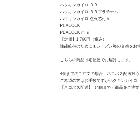
ハクキンカイロ ３Ｒ
ハクキンカイロ ３Ｒプラチナム
ハクキンカイロ 点火芯付Ａ
PEACOCK
PEACOCK mini
【定価】1,760円（税込）
性能維持のために１シーズン毎の交換をお
こちらの商品は宅配便でお届けします。
4個までのご注文の場合、ネコポス配送対応
ご希望の方はお手数ですがハクキンカイロ HAKK
【ネコポス配送】（4個まで）商品をご注文