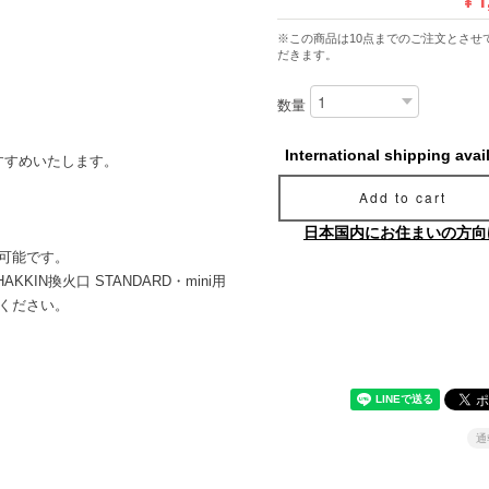
※この商品は10点までのご注文とさせ
だきます。
数量
International shipping avai
すすめいたします。
Add to cart
日本国内にお住まいの方向
可能です。
IN換火口 STANDARD・mini用
ください。
通