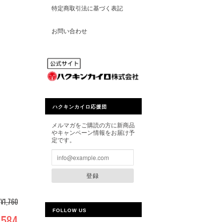
特定商取引法に基づく表記
お問い合わせ
ハクキンカイロ応援団
メルマガをご購読の方に新商品
やキャンペーン情報をお届け予
定です。
登録
¥1,760
FOLLOW US
,584