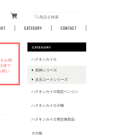
OUT
CATEGORY
CONTACT
CATEGORY
ハクキンカイロ
文をお願
仕様で
四神シリーズ
を願い
次元コードシリーズ
ハクキンカイロ指定ベンジン
ハクキンカイロ小物
ハクキンカイロ用交換部品
その他